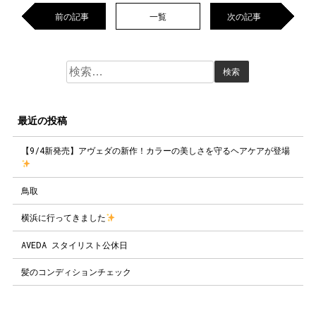
前の記事
一覧
次の記事
検
索:
最近の投稿
【9/4新発売】アヴェダの新作！カラーの美しさを守るヘアケアが登場
鳥取
横浜に行ってきました
AVEDA スタイリスト公休日
髪のコンディションチェック