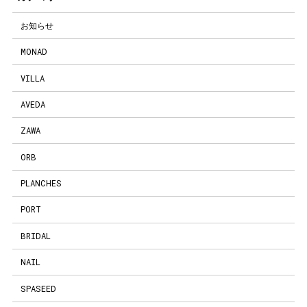
お知らせ
MONAD
VILLA
AVEDA
ZAWA
ORB
PLANCHES
PORT
BRIDAL
NAIL
SPASEED