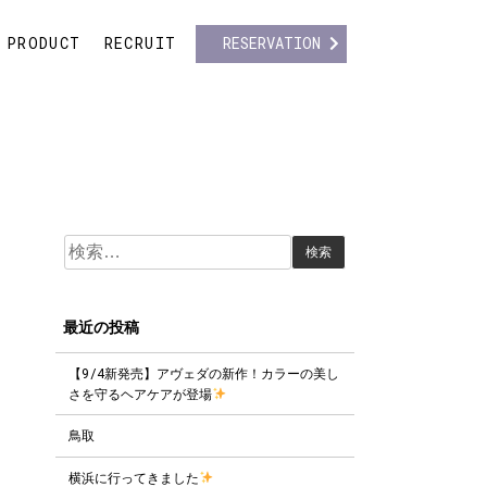
PRODUCT
RECRUIT
RESERVATION
検
索:
最近の投稿
【9/4新発売】アヴェダの新作！カラーの美し
さを守るヘアケアが登場
鳥取
横浜に行ってきました