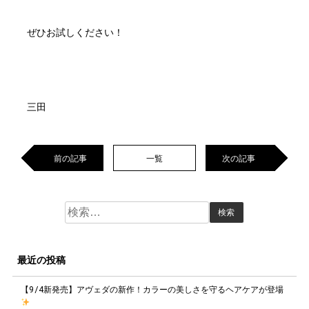
ぜひお試しください！
三田
前の記事
一覧
次の記事
検
索:
最近の投稿
【9/4新発売】アヴェダの新作！カラーの美しさを守るヘアケアが登場