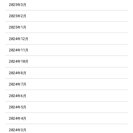
2025年3月
2025年2月
2025年1月
2024年12月
2024年11月
2024年10月
2024年8月
2024年7月
2024年6月
2024年5月
2024年4月
2024年3月