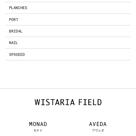
PLANCHES
PORT
BRIDAL
NAIL
SPASEED
MONAD
AVEDA
モナド
アヴェダ