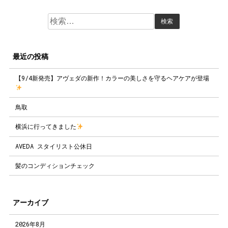
検
索:
最近の投稿
【9/4新発売】アヴェダの新作！カラーの美しさを守るヘアケアが登場
鳥取
横浜に行ってきました
AVEDA スタイリスト公休日
髪のコンディションチェック
アーカイブ
2026年8月