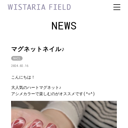
NEWS
マグネットネイル♪
NAIL
2024.02.16
こんにちは！
大人気のハートマグネット♪
アシメカラーで楽しむのがオススメです(^○^)