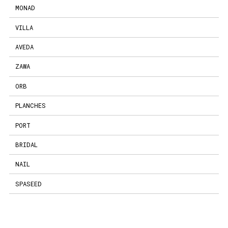
MONAD
VILLA
AVEDA
ZAWA
ORB
PLANCHES
PORT
BRIDAL
NAIL
SPASEED