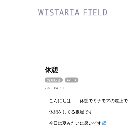
休憩
お知らせ
AVEDA
2025.04.18
こんにちは 休憩でミナモアの屋上で
休憩をしてる板屋です
今日は夏みたいに暑いです