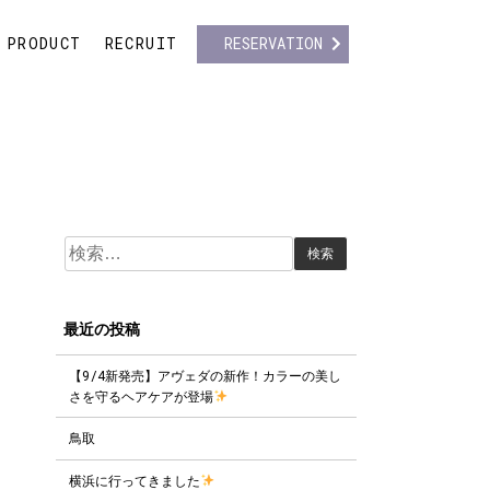
PRODUCT
RECRUIT
RESERVATION
検
索:
最近の投稿
【9/4新発売】アヴェダの新作！カラーの美し
さを守るヘアケアが登場
鳥取
横浜に行ってきました