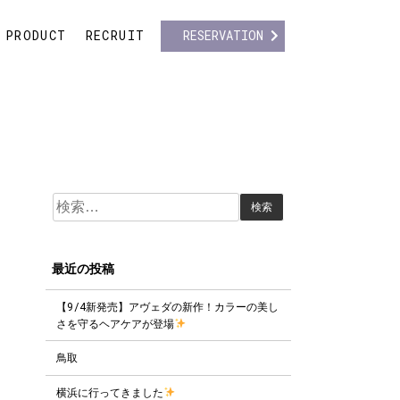
PRODUCT
RECRUIT
RESERVATION
検
索:
最近の投稿
【9/4新発売】アヴェダの新作！カラーの美し
さを守るヘアケアが登場
鳥取
横浜に行ってきました