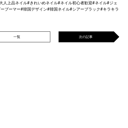
大人上品ネイル#きれいめネイル#ネイル初心者歓迎#ネイル#ジェ
ビーブーマー#韓国デザイン#韓国ネイル#シアーブラック#キラキラ
一覧
次の記事