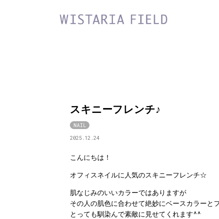
スキニーフレンチ♪
NAIL
2025.12.24
こんにちは！
オフィスネイルに人気のスキニーフレンチ☆
肌なじみのいいカラーではありますが
その人の肌色に合わせて絶妙にベースカラーと
とっても馴染んで素敵に見せてくれます^^