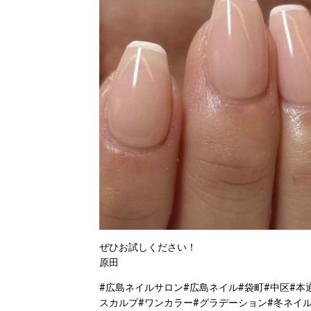
ぜひお試しください！
原田
#広島ネイルサロン#広島ネイル#袋町#中区#本
スカルプ#ワンカラー#グラデーション#冬ネイル