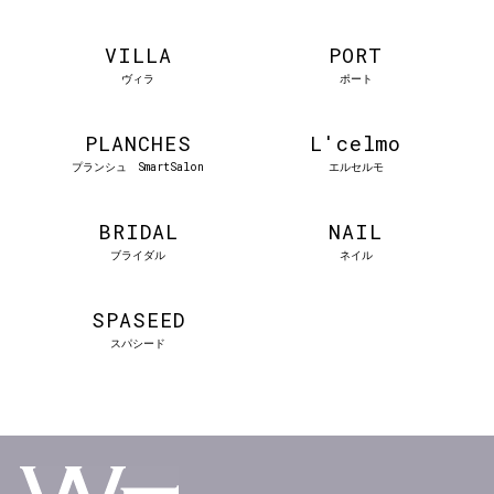
VILLA
PORT
ヴィラ
ポート
PLANCHES
L'celmo
プランシュ SmartSalon
エルセルモ
BRIDAL
NAIL
ブライダル
ネイル
SPASEED
スパシード