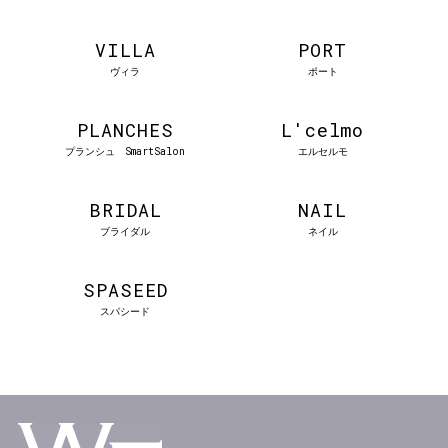
VILLA
PORT
ヴィラ
ポート
PLANCHES
L'celmo
プランシュ SmartSalon
エルセルモ
BRIDAL
NAIL
ブライダル
ネイル
SPASEED
スパシード